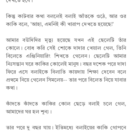
দেখতে হবে।'
কিন্তু কাটবার কথা বললেই বলাই আঁতকে ওঠে, আর ওর
কাকি বলে, 'আহা, এমনিই কী খারাপ দেখতে হয়েছে!'
আমার বউদিদির মৃত্যু হয়েছে যখন এই ছেলেটি তাঁর
কোলে। বোধ করি সেই শোকে দাদার খেয়াল গেল, তিনি
বিলেতে এঞ্জিনিয়ারিং শিখতে গেলেন। ছেলেটি আমার
নিঃসন্তান ঘরে কাকির কোলেই মানুষ। বছর দশেক পরে দাদা
ফিরে এসে বলাইকে বিলাতি কায়দায় শিক্ষা দেবেন বলে
প্রথমে নিয়ে গেলেন সিমলেয়-- তার পরে বিলেত নিয়ে যাবার
কথা।
কাঁদতে কাঁদতে কাকির কোল ছেড়ে বলাই চলে গেল,
আমাদের ঘর হল শূন্য।
তার পরে দু বছর যায়। ইতিমধ্যে বলাইয়ের কাকি গোপনে