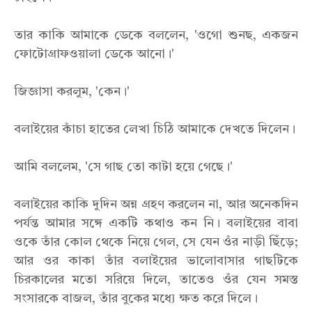
তার কাকি আমাকে ডেকে বললেন, 'ওগো শুনছ, একজন
ফোটোগ্রাফওয়ালা ডেকে আনো।'
জিজ্ঞাসা করলুম, 'কেন।'
বলাইয়ের কাঁচা হাতের লেখা চিঠি আমাকে দেখতে দিলেন।
আমি বললেম, 'সে গাছ তো কাটা হয়ে গেছে।'
বলাইয়ের কাকি দুদিন অন্ন গ্রহণ করলেন না, আর অনেকদিন
পর্যন্ত আমার সঙ্গে একটি কথাও কন নি। বলাইয়ের বাবা
ওকে তাঁর কোল থেকে নিয়ে গেল, সে যেন ওঁর নাড়ী ছিঁড়ে;
আর ওর কাকা তাঁর বলাইয়ের ভালোবাসার গাছটিকে
চিরকালের মতো সরিয়ে দিলে, তাতেও ওঁর যেন সমস্ত
সংসারকে বাজল, তাঁর বুকের মধ্যে ক্ষত করে দিলে।