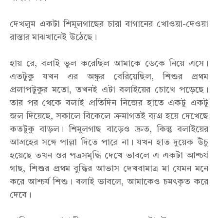
দেখলুম একটা শিমুলগাছের চারা বাগানের খোওয়া-দেওয়া
রাস্তার মাঝখানেই উঠেছে।
হায় রে, বলাই ভুল করেছিল আমাকে ডেকে নিয়ে এসে।
এতটুকু যখন এর অঙ্কুর বেরিয়েছিল, শিশুর প্রথম
প্রলাপটুকুর মতো, তখনই এটা বলাইয়ের চোখে পড়েছে।
তার পর থেকে বলাই প্রতিদিন নিজের হাতে একটু একটু
জল দিয়েছে, সকালে বিকেলে ক্রমাগতই ব্যগ্র হয়ে দেখেছে
কতটুকু বাড়ল। শিমুলগাছ বাড়েও দ্রুত, কিন্তু বলাইয়ের
আগ্রহের সঙ্গে পাল্লা দিতে পারে না। যখন হাত দুয়েক উঁচু
হয়েছে তখন ওর পত্রসমৃদ্ধি দেখে ভাবলে এ একটা আশ্চর্য
গাছ, শিশুর প্রথম বুদ্ধির আভাস দেখবামাত্র মা যেমন মনে
করে আশ্চর্য শিশু। বলাই ভাবলে, আমাকেও চমৎকৃত করে
দেবে।