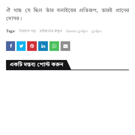
ঐ গাছ যে ছিল তাঁর বলাইয়ের প্রতিরূপ, তারই প্রাণের
দোসর।
Tags:
চিরায়ত গল্প
রবীন্দ্রনাথ ঠাকুর
classic-golpo
golpo
একটি মন্তব্য পোস্ট করুন